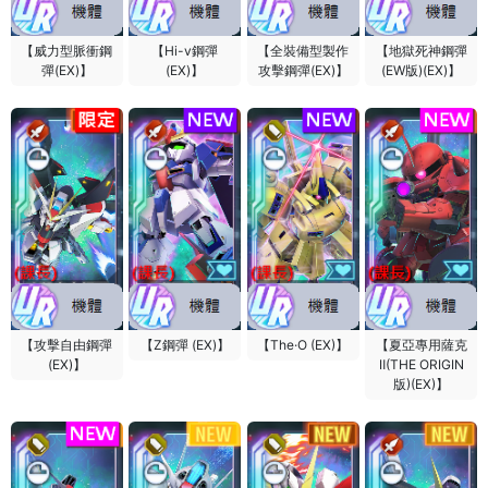
【威力型脈衝鋼
【Hi-v鋼彈
【全裝備型製作
【地獄死神鋼彈
彈(EX)】
(EX)】
攻擊鋼彈(EX)】
(EW版)(EX)】
【攻擊自由鋼彈
【Z鋼彈 (EX)】
【The·O (EX)】
【夏亞專用薩克
(EX)】
Ⅱ(THE ORIGIN
版)(EX)】