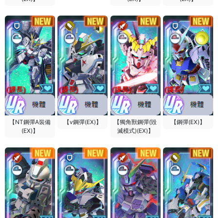
【NT鋼彈A裝備
【v鋼彈(EX)】
【獨角獸鋼彈(毀
【鋼彈(EX)】
(EX)】
滅模式)(EX)】