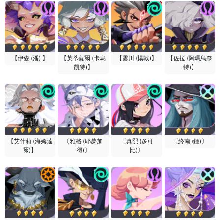
【伊森 (潘) 】
【英蒂薩爾 (卡烏
【雲川 (楊戟)】
【佐拉 (阿瑪烏奈
凱特)】
特)】
【艾什莉 (海姆達
〔雅格 (耶夢加
〔真熙 (多可
〔終南 (鍾)〕
爾)】
得)〕
比)〕