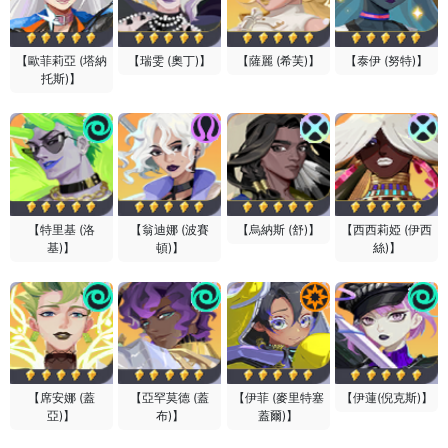
【歐菲莉亞 (塔納
【瑞雯 (奧丁)】
【薩麗 (希芙)】
【泰伊 (努特)】
托斯)】
【特里基 (洛
【翁迪娜 (波賽
【烏納斯 (舒)】
【西西莉婭 (伊西
基)】
頓)】
絲)】
【席安娜 (蓋
【亞罕莫德 (蓋
【伊菲 (麥里特塞
【伊蓮(倪克斯)】
亞)】
布)】
蓋爾)】